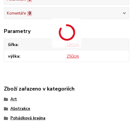
Komentáře
0
Parametry
šířka
160cm
výška
250cm
Zboží zařazeno v kategoriích
Art
Abstrakce
Pohádková krajina