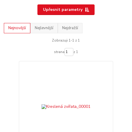
Upřesnit parametry
Nejnovější
Nejlevnější
Nejdražší
Zobrazuji 1-1 z 1
strana
z 1