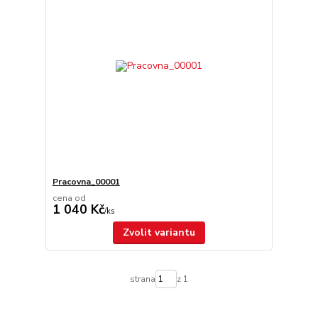
Pracovna_00001
cena od
1 040 Kč
/
ks
Zvolit variantu
strana
z 1