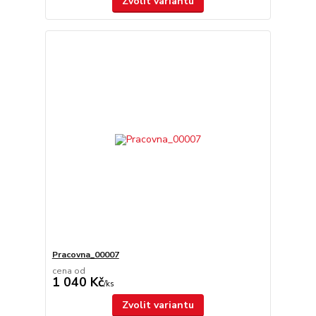
Zvolit variantu
Pracovna_00007
cena od
1 040 Kč
/
ks
Zvolit variantu