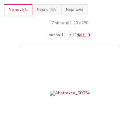
Nejnovější
Nejlevnější
Nejdražší
Zobrazuji 1-20 z 250
strana
z 13
další