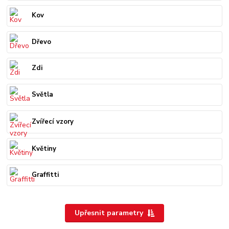
Kov
Dřevo
Zdi
Světla
Zvířecí vzory
Květiny
Graffitti
Upřesnit parametry