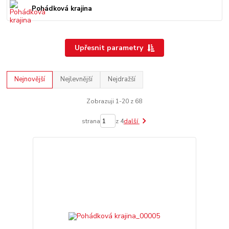
Pohádková krajina
Upřesnit parametry
Nejnovější
Nejlevnější
Nejdražší
Zobrazuji 1-20 z 68
strana
z 4
další