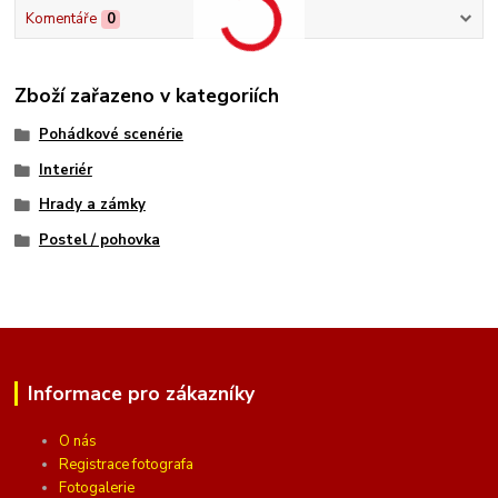
Komentáře
0
Zboží zařazeno v kategoriích
Pohádkové scenérie
Interiér
Hrady a zámky
Postel / pohovka
Informace pro zákazníky
O nás
Registrace fotografa
Fotogalerie