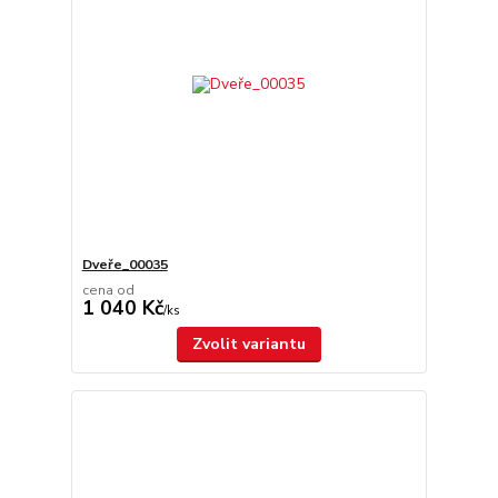
Dveře_00035
cena od
1 040 Kč
/
ks
Zvolit variantu