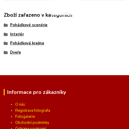
Zboží zařazeno v kategoriích
Pohádkové scenérie
Interiér
Pohádková krajina
Dveře
Informace pro zákazníky
O nás
Registrace fotografa
Fotogalerie
Obchodní podmínky
Ochrana soukromí