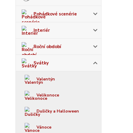
Pohádkové scenérie
Interiér
Roční období
Svátky
Valentýn
Velikonoce
Dušičky a Halloween
Vánoce