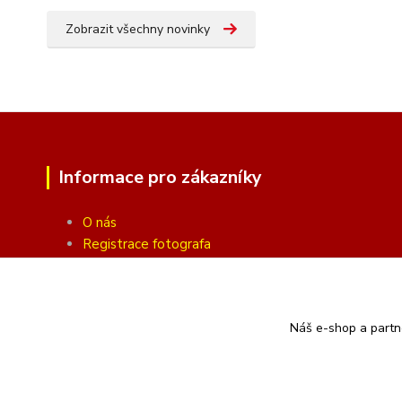
Zobrazit všechny novinky
Informace pro zákazníky
O nás
Registrace fotografa
Fotogalerie
Obchodní podmínky
Ochrana soukromí
Náš e-shop a partn
Kontakty