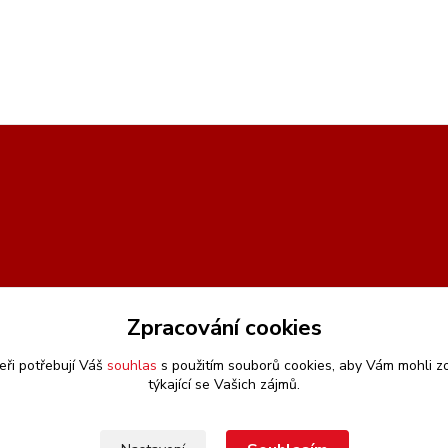
Zpracování cookies
eři potřebují Váš
souhlas
s použitím souborů cookies, aby Vám mohli z
týkající se Vašich zájmů.