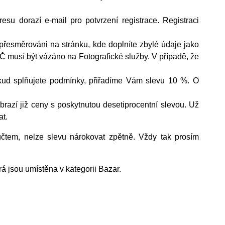
su dorazí e-mail pro potvrzení registrace. Registraci
 přesměrováni na stránku, kde doplníte zbylé údaje jako
 IČ musí být vázáno na Fotografické služby. V případě, že
ud splňujete podmínky, přiřadíme Vám slevu 10 %. O
razí již ceny s poskytnutou desetiprocentní slevou. Už
at.
čtem, nelze slevu nárokovat zpětně. Vždy tak prosím
á jsou umístěna v kategorii Bazar.