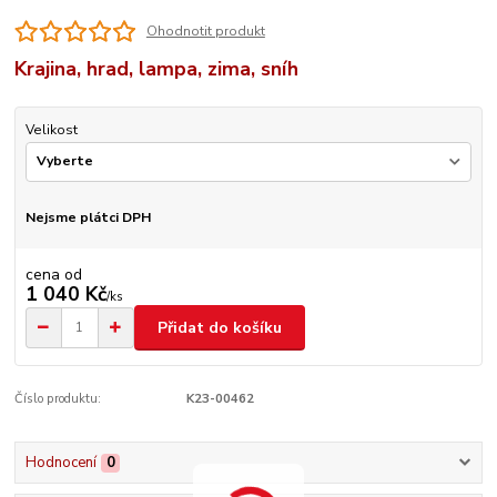
Ohodnotit produkt
Krajina, hrad, lampa, zima, sníh
Velikost
Nejsme plátci DPH
cena od
1 040 Kč
/
ks
Přidat do košíku
Číslo produktu:
K23-00462
Hodnocení
0