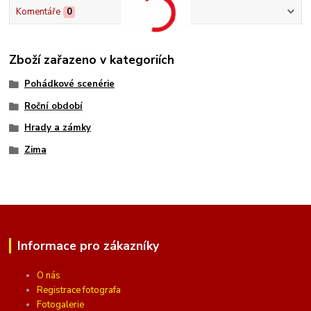
Komentáře
0
Zboží zařazeno v kategoriích
Pohádkové scenérie
Roční období
Hrady a zámky
Zima
Informace pro zákazníky
O nás
Registrace fotografa
Fotogalerie