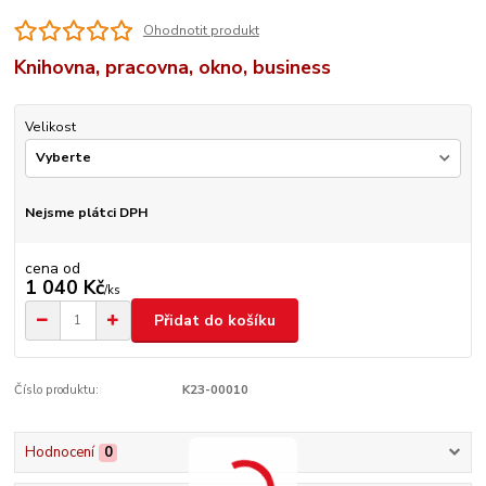
Ohodnotit produkt
Knihovna, pracovna, okno, business
Velikost
Nejsme plátci DPH
cena od
1 040 Kč
/
ks
Přidat do košíku
Číslo produktu:
K23-00010
Hodnocení
0