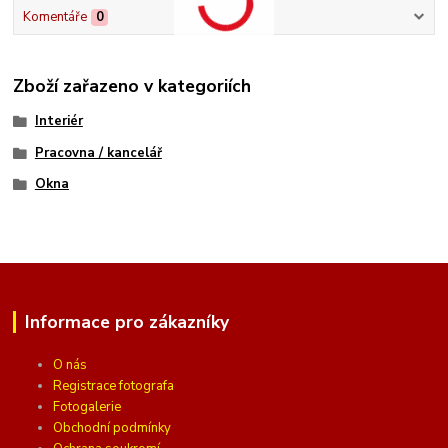
Komentáře
0
Zboží zařazeno v kategoriích
Interiér
Pracovna / kancelář
Okna
Informace pro zákazníky
O nás
Registrace fotografa
Fotogalerie
Obchodní podmínky