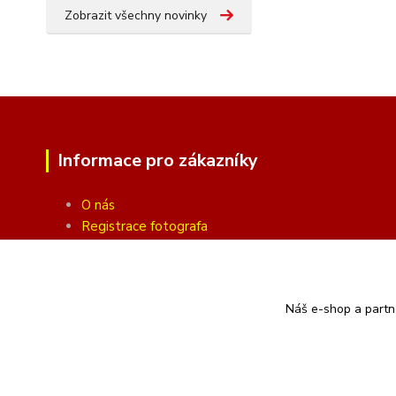
Zobrazit všechny novinky
Informace pro zákazníky
O nás
Registrace fotografa
Fotogalerie
Obchodní podmínky
Ochrana soukromí
Náš e-shop a partn
Kontakty