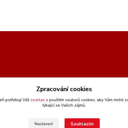
Zpracování cookies
eři potřebují Váš
souhlas
s použitím souborů cookies, aby Vám mohli z
týkající se Vašich zájmů.
Souhlasím
Nastavení