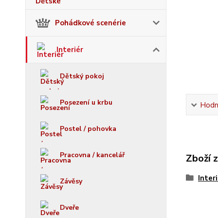
Pohádkové scenérie
Interiér
Dětský pokoj
Posezení u krbu
Hodn
Postel / pohovka
Pracovna / kancelář
Zboží 
Inter
Závěsy
Dveře