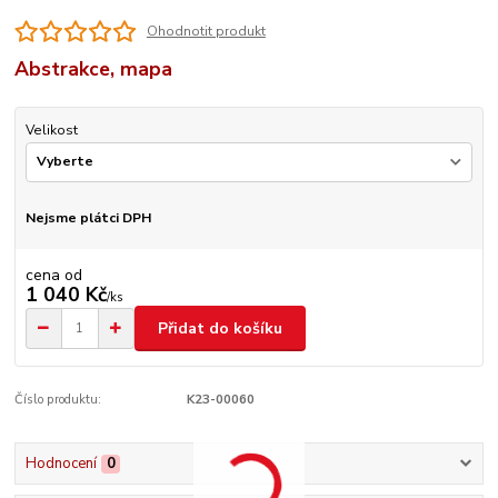
Ohodnotit produkt
Abstrakce, mapa
Velikost
Nejsme plátci DPH
cena od
1 040 Kč
/
ks
Přidat do košíku
Číslo produktu:
K23-00060
Hodnocení
0