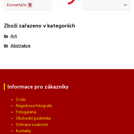
Komentáře
0
Zboží zařazeno v kategoriích
Art
Abstrakce
Informace pro zákazníky
O nás
Registrace fotografa
Fotogalerie
Obchodní podmínky
Ochrana soukromí
Kontakty