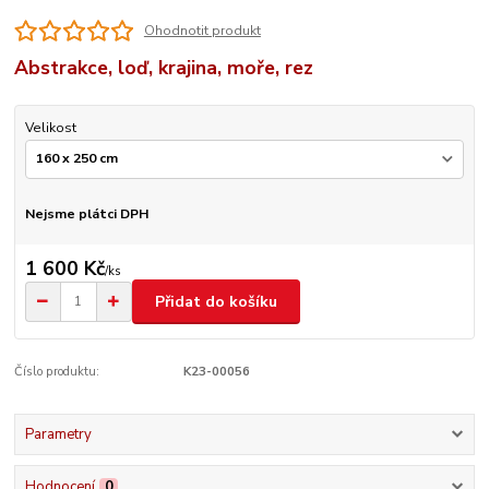
Ohodnotit produkt
Abstrakce, loď, krajina, moře, rez
Velikost
Nejsme plátci DPH
1 600 Kč
/
ks
Přidat do košíku
Číslo produktu:
K23-00056
Parametry
Hodnocení
0