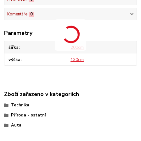
Komentáře
0
Parametry
šířka
200cm
výška
130cm
Zboží zařazeno v kategoriích
Technika
Příroda - ostatní
Auta