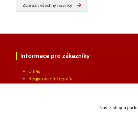
Zobrazit všechny novinky
Informace pro zákazníky
O nás
Registrace fotografa
Fotogalerie
Obchodní podmínky
Ochrana soukromí
Náš e-shop a partn
Kontakty