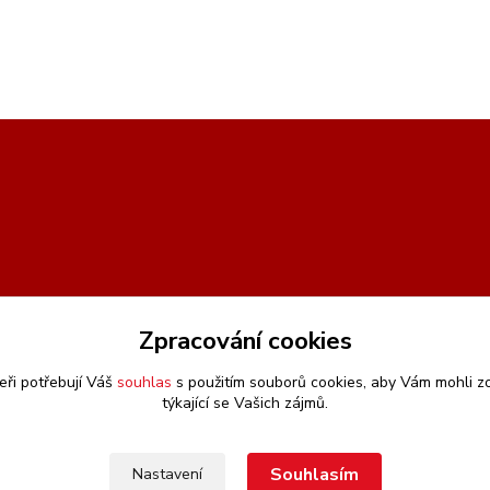
Zpracování cookies
eři potřebují Váš
souhlas
s použitím souborů cookies, aby Vám mohli z
týkající se Vašich zájmů.
Souhlasím
Nastavení