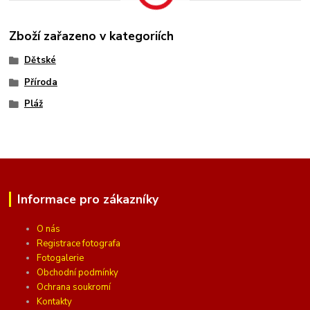
Zboží zařazeno v kategoriích
Dětské
Příroda
Pláž
Informace pro zákazníky
O nás
Registrace fotografa
Fotogalerie
Obchodní podmínky
Ochrana soukromí
Kontakty