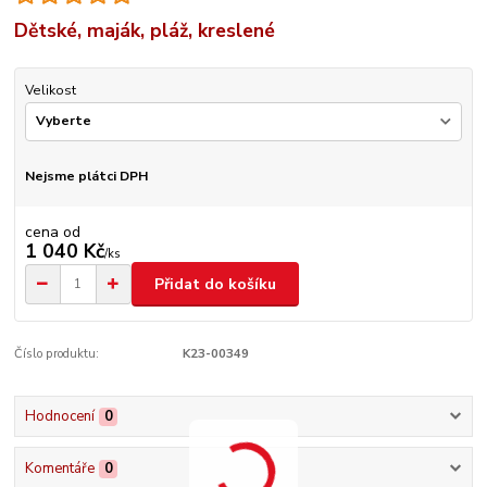
Dětské, maják, pláž, kreslené
Velikost
Nejsme plátci DPH
cena od
1 040 Kč
/
ks
Přidat do košíku
Číslo produktu:
K23-00349
Hodnocení
0
Komentáře
0