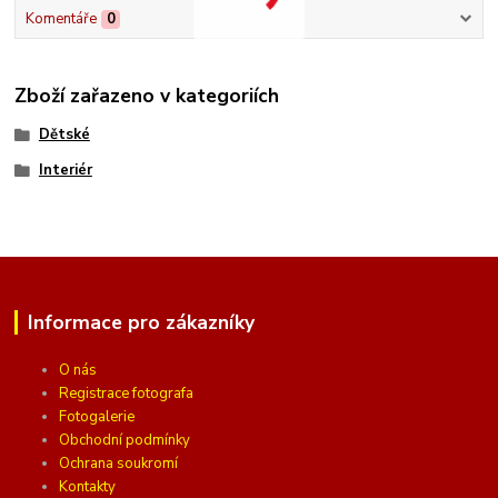
Komentáře
0
Zboží zařazeno v kategoriích
Dětské
Interiér
Informace pro zákazníky
O nás
Registrace fotografa
Fotogalerie
Obchodní podmínky
Ochrana soukromí
Kontakty