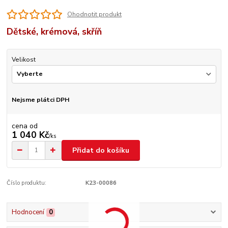
Ohodnotit produkt
Dětské, krémová, skříň
Velikost
Nejsme plátci DPH
cena od
1 040 Kč
/
ks
Přidat do košíku
Číslo produktu:
K23-00086
Hodnocení
0