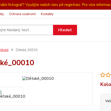
ální fotograf? Využijte našich slev při registraci. Pro více informac
nky
Ochrana soukromí
Kontakty
Hledat
ětské
Dětské_00010
ské_00010
Kolo
Vel