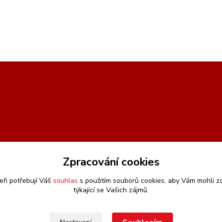
Zpracování cookies
eři potřebují Váš
souhlas
s použitím souborů cookies, aby Vám mohli z
týkající se Vašich zájmů.