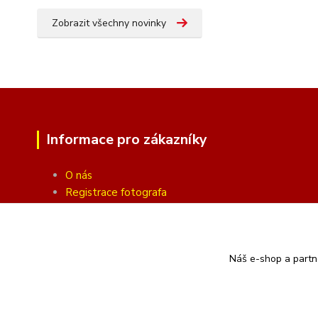
Zobrazit všechny novinky
Informace pro zákazníky
O nás
Registrace fotografa
Fotogalerie
Obchodní podmínky
Ochrana soukromí
Náš e-shop a partn
Kontakty