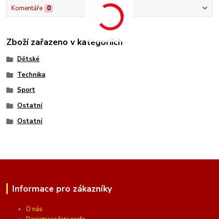
Komentáře
0
Zboží zařazeno v kategoriích
Dětské
Technika
Sport
Ostatní
Ostatní
Informace pro zákazníky
O nás