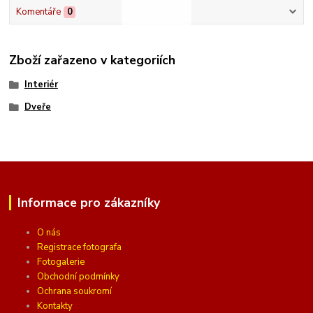
Komentáře
0
Zboží zařazeno v kategoriích
Interiér
Dveře
Informace pro zákazníky
O nás
Registrace fotografa
Fotogalerie
Obchodní podmínky
Ochrana soukromí
Kontakty