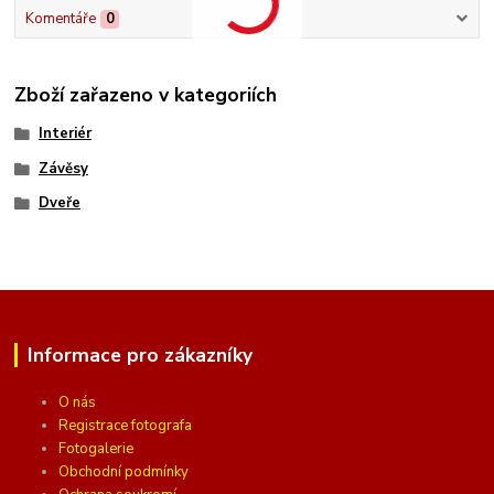
Komentáře
0
Zboží zařazeno v kategoriích
Interiér
Závěsy
Dveře
Informace pro zákazníky
O nás
Registrace fotografa
Fotogalerie
Obchodní podmínky