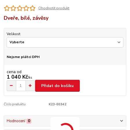
Ohodnotit produkt
Dveře, bílé, závěsy
Velikost
Nejsme plátci DPH
cena od
1 040 Kč
/
ks
Přidat do košíku
Číslo produktu:
K23-00342
Hodnocení
0