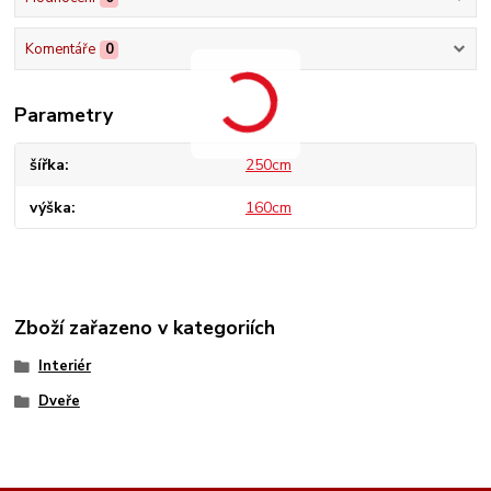
Komentáře
0
Parametry
šířka
250cm
výška
160cm
Zboží zařazeno v kategoriích
Interiér
Dveře