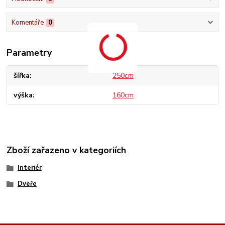
Komentáře
0
Parametry
šířka
250cm
výška
160cm
Zboží zařazeno v kategoriích
Interiér
Dveře