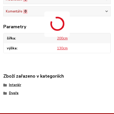
Komentáře
0
Parametry
šířka
200cm
výška
130cm
Zboží zařazeno v kategoriích
Interiér
Dveře