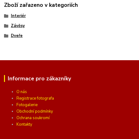
Zboží zařazeno v kategoriích
Interiér
Závěsy
Dveře
Informace pro zákazníky
O nás
Registrace fotografa
Fotogalerie
Obchodní podmínky
Ochrana soukromí
Kontakty