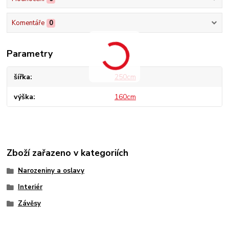
Komentáře
0
Parametry
šířka
250cm
výška
160cm
Zboží zařazeno v kategoriích
Narozeniny a oslavy
Interiér
Závěsy