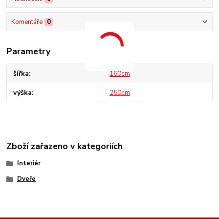
Komentáře
0
Parametry
šířka
160cm
výška
250cm
Zboží zařazeno v kategoriích
Interiér
Dveře