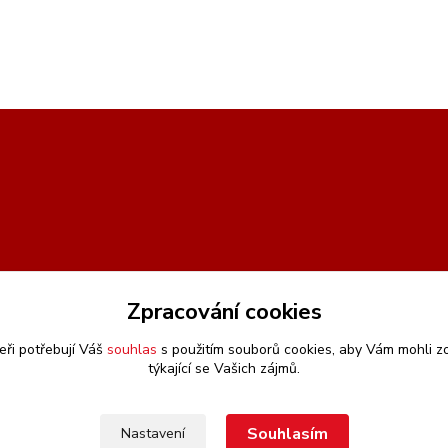
Zpracování cookies
eři potřebují Váš
souhlas
s použitím souborů cookies, aby Vám mohli z
týkající se Vašich zájmů.
Souhlasím
Nastavení