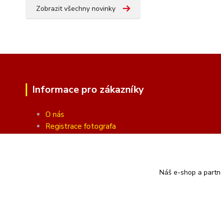
Zobrazit všechny novinky
Informace pro zákazníky
O nás
Registrace fotografa
Fotogalerie
Obchodní podmínky
Ochrana soukromí
Náš e-shop a partn
Kontakty