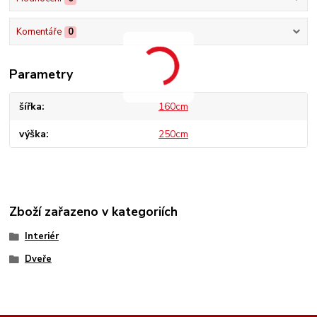
Komentáře
0
Parametry
šířka
160cm
výška
250cm
Zboží zařazeno v kategoriích
Interiér
Dveře