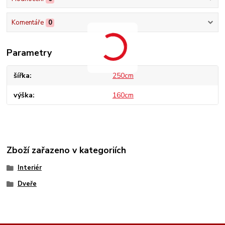
Komentáře
0
Parametry
šířka
250cm
výška
160cm
Zboží zařazeno v kategoriích
Interiér
Dveře