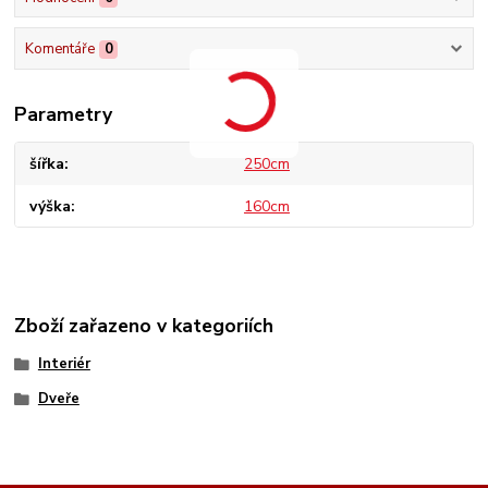
Komentáře
0
Parametry
šířka
250cm
výška
160cm
Zboží zařazeno v kategoriích
Interiér
Dveře