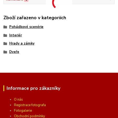
Zboží zařazeno v kategoriích
Pohádkové scenérie
Interiér
Hrady a zámky
Dveře
Informace pro zákazníky
O nás
Registrace fotografa
Fotogalerie
Obchodní podmínky