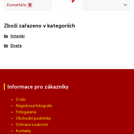
Komentáře
0
Zboží zařazeno v kategoriích
Interiér
Dveře
Informace pro zákazníky
O nás
Registrace fotografa
Fotogalerie
Obchodní podmínky
Ochrana soukromí
Kontakty