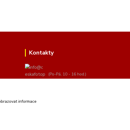
Kontakty
(Po-Pá, 10 - 16 hod.)
info@ceskafotopozadi.cz
obrazovat informace