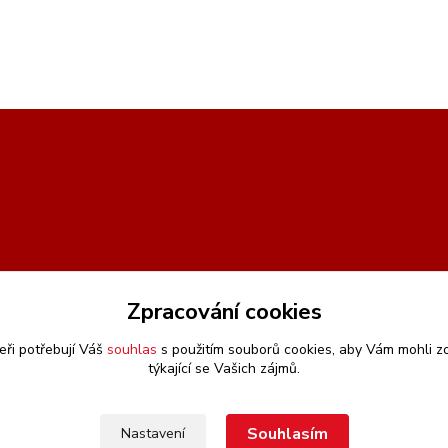
Zpracování cookies
eři potřebují Váš
souhlas
s použitím souborů cookies, aby Vám mohli z
týkající se Vašich zájmů.
Souhlasím
Nastavení