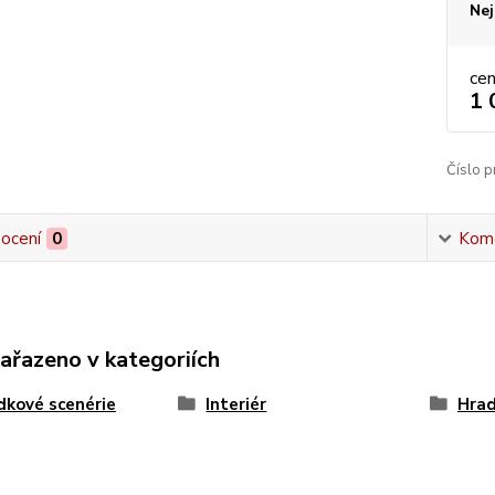
Nej
ce
1 
Číslo p
ocení
0
Kom
zařazeno v kategoriích
kové scenérie
Interiér
Hrad