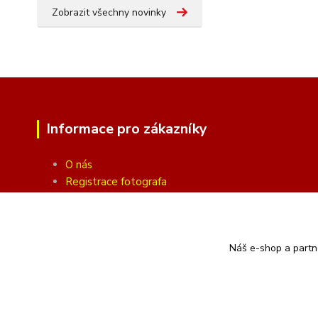
Zobrazit všechny novinky
Informace pro zákazníky
O nás
Registrace fotografa
Fotogalerie
Obchodní podmínky
Ochrana soukromí
Náš e-shop a partn
Kontakty