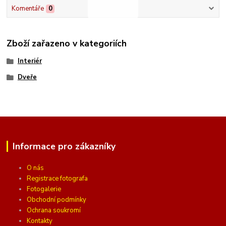
Komentáře
0
Zboží zařazeno v kategoriích
Interiér
Dveře
Informace pro zákazníky
O nás
Registrace fotografa
Fotogalerie
Obchodní podmínky
Ochrana soukromí
Kontakty