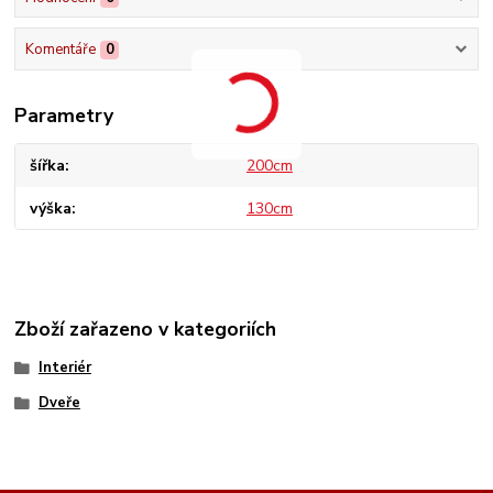
Komentáře
0
Parametry
šířka
200cm
výška
130cm
Zboží zařazeno v kategoriích
Interiér
Dveře