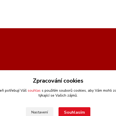
Zpracování cookies
eři potřebují Váš
souhlas
s použitím souborů cookies, aby Vám mohli z
týkající se Vašich zájmů.
Souhlasím
Nastavení