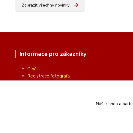
Zobrazit všechny novinky
Informace pro zákazníky
O nás
Registrace fotografa
Fotogalerie
Obchodní podmínky
Ochrana soukromí
Náš e-shop a partn
Kontakty