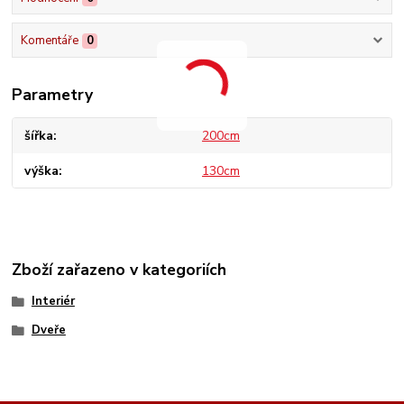
Komentáře
0
Parametry
šířka
200cm
výška
130cm
Zboží zařazeno v kategoriích
Interiér
Dveře