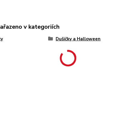
zařazeno v kategoriích
ky
Dušičky a Halloween