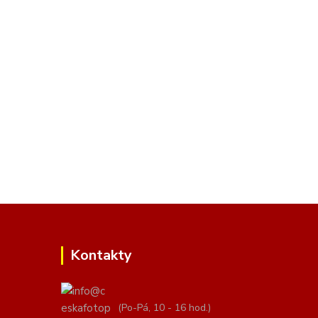
Kontakty
(Po-Pá, 10 - 16 hod.)