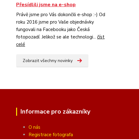
Přesídlili jsme na e-shop
Právě jsme pro Vás dokončili e-shop :-) Od
roku 2016 jsme pro Vaše objednávky
fungovali na Facebooku jako Česká
fotopozadí. Jelikož se ale technologi...
číst
celé
Zobrazit všechny novinky
Informace pro zákazníky
O nás
Registrace fotografa