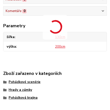
Komentáře
0
Parametry
šířka
130cm
výška
200cm
Zboží zařazeno v kategoriích
Pohádkové scenérie
Hrady a zámky
Pohádková krajina