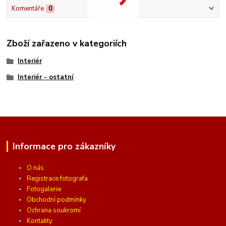
Komentáře
0
Zboží zařazeno v kategoriích
Interiér
Interiér - ostatní
Informace pro zákazníky
O nás
Registrace fotografa
Fotogalerie
Obchodní podmínky
Ochrana soukromí
Kontakty