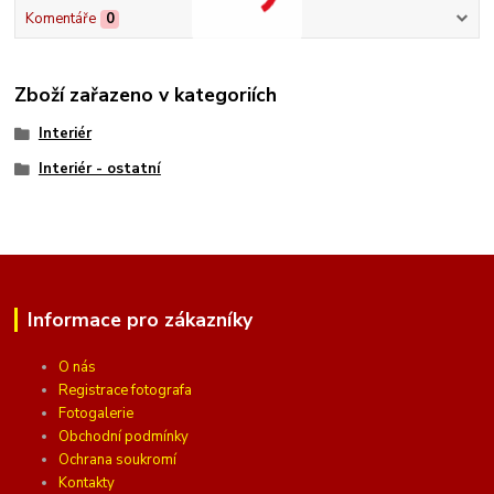
Komentáře
0
Zboží zařazeno v kategoriích
Interiér
Interiér - ostatní
Informace pro zákazníky
O nás
Registrace fotografa
Fotogalerie
Obchodní podmínky
Ochrana soukromí
Kontakty