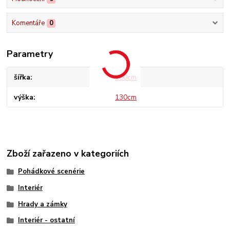
Komentáře
0
Parametry
šířka
200cm
výška
130cm
Zboží zařazeno v kategoriích
Pohádkové scenérie
Interiér
Hrady a zámky
Interiér - ostatní