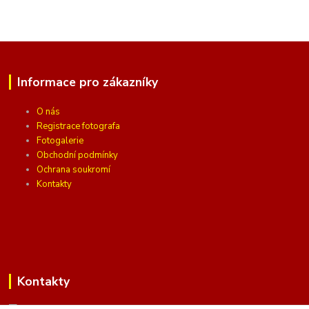
Informace pro zákazníky
O nás
Registrace fotografa
Fotogalerie
Obchodní podmínky
Ochrana soukromí
Kontakty
Kontakty