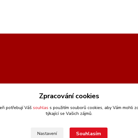
Zpracování cookies
eři potřebují Váš
souhlas
s použitím souborů cookies, aby Vám mohli z
týkající se Vašich zájmů.
Souhlasím
Nastavení