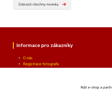
Zobrazit všechny novinky
Informace pro zákazníky
O nás
Registrace fotografa
Fotogalerie
Obchodní podmínky
Ochrana soukromí
Náš e-shop a partn
Kontakty