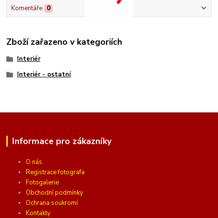
Komentáře
0
Zboží zařazeno v kategoriích
Interiér
Interiér - ostatní
Informace pro zákazníky
O nás
Registrace fotografa
Fotogalerie
Obchodní podmínky
Ochrana soukromí
Kontakty