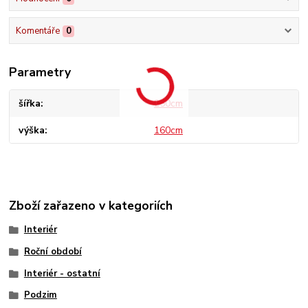
Komentáře
0
Parametry
šířka
250cm
výška
160cm
Zboží zařazeno v kategoriích
Interiér
Roční období
Interiér - ostatní
Podzim