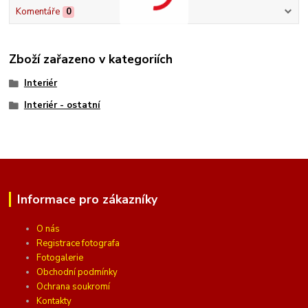
Komentáře
0
Zboží zařazeno v kategoriích
Interiér
Interiér - ostatní
Informace pro zákazníky
O nás
Registrace fotografa
Fotogalerie
Obchodní podmínky
Ochrana soukromí
Kontakty